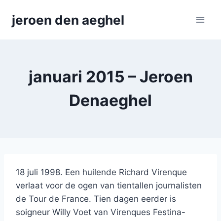
Skip
jeroen den aeghel
to
content
januari 2015 – Jeroen
Denaeghel
18 juli 1998. Een huilende Richard Virenque
verlaat voor de ogen van tientallen journalisten
de Tour de France. Tien dagen eerder is
soigneur Willy Voet van Virenques Festina-