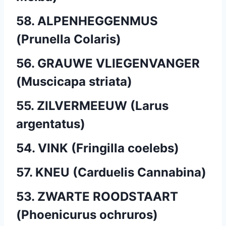
58. ALPENHEGGENMUS
(Prunella Colaris)
56. GRAUWE VLIEGENVANGER
(Muscicapa striata)
55. ZILVERMEEUW (Larus
argentatus)
54. VINK (Fringilla coelebs)
57. KNEU (Carduelis Cannabina)
53. ZWARTE ROODSTAART
(Phoenicurus ochruros)