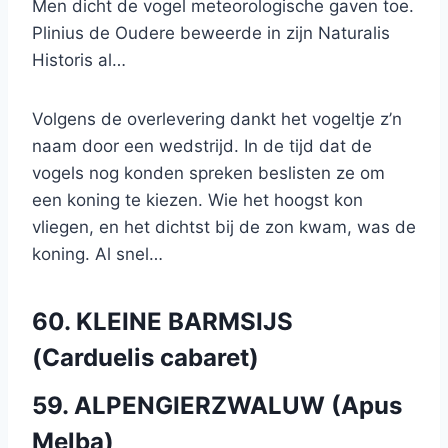
Men dicht de vogel meteorologische gaven toe.
Plinius de Oudere beweerde in zijn Naturalis
Historis al…
Volgens de overlevering dankt het vogeltje z’n
naam door een wedstrijd. In de tijd dat de
vogels nog konden spreken beslisten ze om
een koning te kiezen. Wie het hoogst kon
vliegen, en het dichtst bij de zon kwam, was de
koning. Al snel…
60. KLEINE BARMSIJS
(Carduelis cabaret)
59. ALPENGIERZWALUW (Apus
Melba)