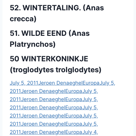
52. WINTERTALING. (Anas
crecca)
51. WILDE EEND (Anas
Platrynchos)
50 WINTERKONINKJE
(troglodytes trolglodytes)
July 5, 2011
Jeroen Denaeghel
Europa
July 5,
2011
Jeroen Denaeghel
Europa
July 5,
2011
Jeroen Denaeghel
Europa
July 5,
2011
Jeroen Denaeghel
Europa
July 5,
2011
Jeroen Denaeghel
Europa
July 5,
2011
Jeroen Denaeghel
Europa
July 5,
2011
Jeroen Denaeghel
Europa
July 4,