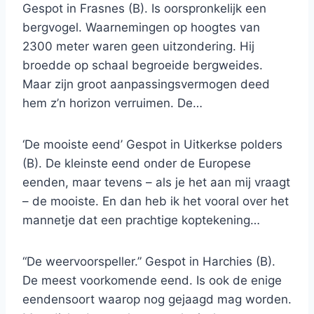
Gespot in Frasnes (B). Is oorspronkelijk een
bergvogel. Waarnemingen op hoogtes van
2300 meter waren geen uitzondering. Hij
broedde op schaal begroeide bergweides.
Maar zijn groot aanpassingsvermogen deed
hem z’n horizon verruimen. De…
‘De mooiste eend’ Gespot in Uitkerkse polders
(B). De kleinste eend onder de Europese
eenden, maar tevens – als je het aan mij vraagt
– de mooiste. En dan heb ik het vooral over het
mannetje dat een prachtige koptekening…
“De weervoorspeller.” Gespot in Harchies (B).
De meest voorkomende eend. Is ook de enige
eendensoort waarop nog gejaagd mag worden.