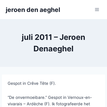
Skip
jeroen den aeghel
to
content
juli 2011 – Jeroen
Denaeghel
Gespot in Crêve Tête (F).
“De onvermoeibare.” Gespot in Vernoux-en-
vivarais – Ardèche (F). Ik fotografeerde het