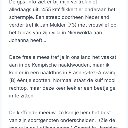
De gps-info ziet er bij mijn vertrek niet
alledaags uit. ‘455 km’ flikkert er onderaan het
schermpje. Een streep doorheen Nederland
verder tref ik Jan Mulder (73) met vrouwlief op
het terras van zijn villa in Nieuwolda aan.
Johanna heeft…
Deze fraaie mees tref je in ons land het vaakst
aan in de Kempische naaldwouden, maar ik
kon er in een naaldbos in Frasnes-lez-Anvaing
(B) ééntje spotten. Normaal staat de kuif mooi
rechtop, maar deze keer leek er een beetje gel
in te zitten.
De keffende meeuw, zo kan je hem het best
van zijn soortgenoten onderscheiden. (Zie de