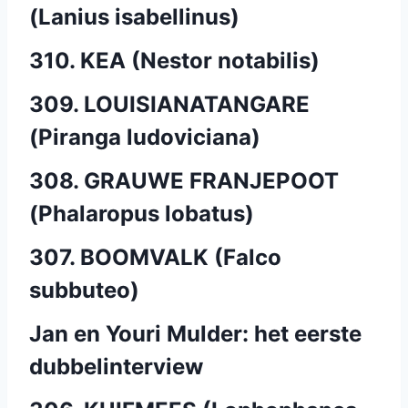
(Lanius isabellinus)
310. KEA (Nestor notabilis)
309. LOUISIANATANGARE
(Piranga ludoviciana)
308. GRAUWE FRANJEPOOT
(Phalaropus lobatus)
307. BOOMVALK (Falco
subbuteo)
Jan en Youri Mulder: het eerste
dubbelinterview