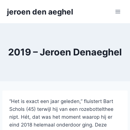
Skip
jeroen den aeghel
to
content
2019 – Jeroen Denaeghel
“Het is exact een jaar geleden,” fluistert Bart
Schols (45) terwijl hij van een rozebottelthee
nipt. Hét, dat was het moment waarop hij er
eind 2018 helemaal onderdoor ging. Deze