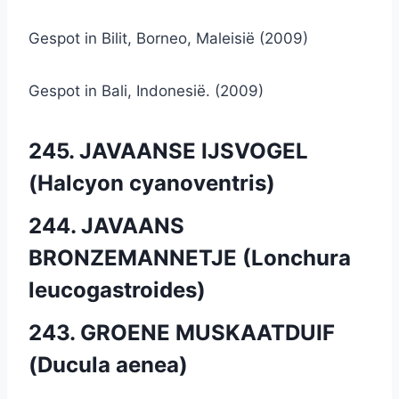
Gespot in Bilit, Borneo, Maleisië (2009)
Gespot in Bali, Indonesië. (2009)
245. JAVAANSE IJSVOGEL
(Halcyon cyanoventris)
244. JAVAANS
BRONZEMANNETJE (Lonchura
leucogastroides)
243. GROENE MUSKAATDUIF
(Ducula aenea)