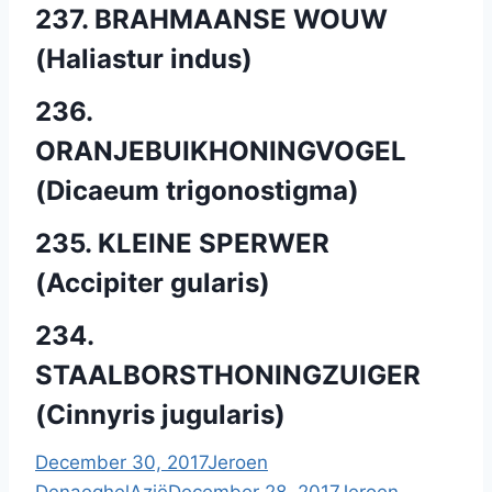
237. BRAHMAANSE WOUW
(Haliastur indus)
236.
ORANJEBUIKHONINGVOGEL
(Dicaeum trigonostigma)
235. KLEINE SPERWER
(Accipiter gularis)
234.
STAALBORSTHONINGZUIGER
(Cinnyris jugularis)
December 30, 2017
Jeroen