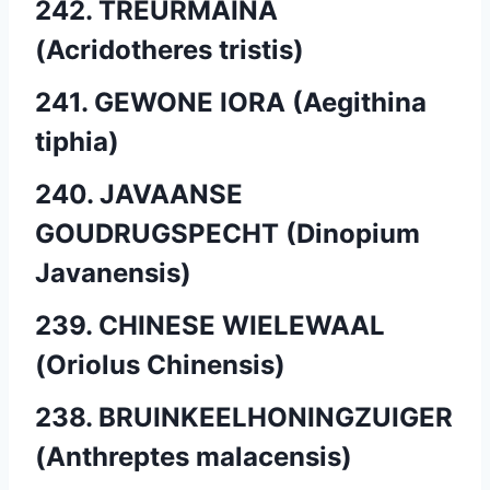
242. TREURMAINA
(Acridotheres tristis)
241. GEWONE IORA (Aegithina
tiphia)
240. JAVAANSE
GOUDRUGSPECHT (Dinopium
Javanensis)
239. CHINESE WIELEWAAL
(Oriolus Chinensis)
238. BRUINKEELHONINGZUIGER
(Anthreptes malacensis)