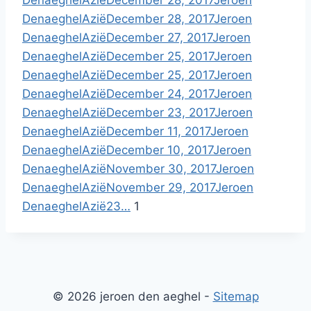
Denaeghel
Azië
December 28, 2017
Jeroen
Denaeghel
Azië
December 28, 2017
Jeroen
Denaeghel
Azië
December 27, 2017
Jeroen
Denaeghel
Azië
December 25, 2017
Jeroen
Denaeghel
Azië
December 25, 2017
Jeroen
Denaeghel
Azië
December 24, 2017
Jeroen
Denaeghel
Azië
December 23, 2017
Jeroen
Denaeghel
Azië
December 11, 2017
Jeroen
Denaeghel
Azië
December 10, 2017
Jeroen
Denaeghel
Azië
November 30, 2017
Jeroen
Denaeghel
Azië
November 29, 2017
Jeroen
Denaeghel
Azië
2
3
…
1
© 2026 jeroen den aeghel -
Sitemap