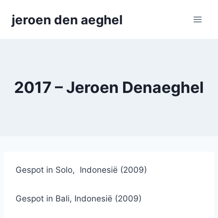
Skip
jeroen den aeghel
to
content
2017 – Jeroen Denaeghel
Gespot in Solo, Indonesië (2009)
Gespot in Bali, Indonesië (2009)