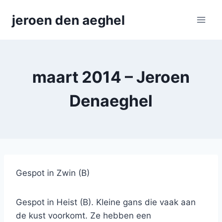
Skip
jeroen den aeghel
to
content
maart 2014 – Jeroen
Denaeghel
Gespot in Zwin (B)
Gespot in Heist (B). Kleine gans die vaak aan
de kust voorkomt. Ze hebben een