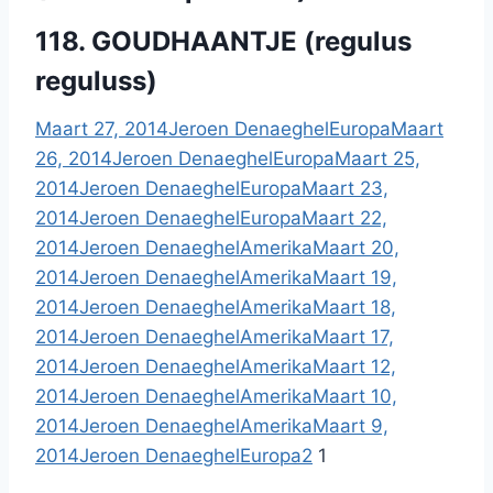
118. GOUDHAANTJE (regulus
reguluss)
Maart 27, 2014
Jeroen Denaeghel
Europa
Maart
26, 2014
Jeroen Denaeghel
Europa
Maart 25,
2014
Jeroen Denaeghel
Europa
Maart 23,
2014
Jeroen Denaeghel
Europa
Maart 22,
2014
Jeroen Denaeghel
Amerika
Maart 20,
2014
Jeroen Denaeghel
Amerika
Maart 19,
2014
Jeroen Denaeghel
Amerika
Maart 18,
2014
Jeroen Denaeghel
Amerika
Maart 17,
2014
Jeroen Denaeghel
Amerika
Maart 12,
2014
Jeroen Denaeghel
Amerika
Maart 10,
2014
Jeroen Denaeghel
Amerika
Maart 9,
2014
Jeroen Denaeghel
Europa
2
1