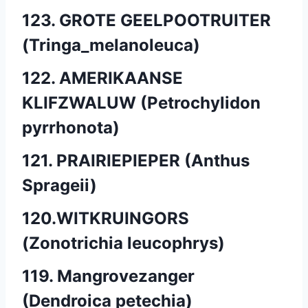
123. GROTE GEELPOOTRUITER
(Tringa_melanoleuca)
122. AMERIKAANSE
KLIFZWALUW (Petrochylidon
pyrrhonota)
121. PRAIRIEPIEPER (Anthus
Sprageii)
120.WITKRUINGORS
(Zonotrichia leucophrys)
119. Mangrovezanger
(Dendroica petechia)