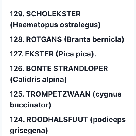
129. SCHOLEKSTER
(Haematopus ostralegus)
128. ROTGANS (Branta bernicla)
127. EKSTER (Pica pica).
126. BONTE STRANDLOPER
(Calidris alpina)
125. TROMPETZWAAN (cygnus
buccinator)
124. ROODHALSFUUT (podiceps
grisegena)