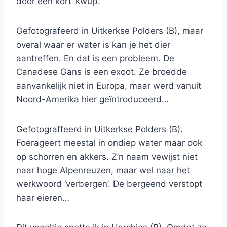
door een kort ‘kwup’.
Gefotografeerd in Uitkerkse Polders (B), maar
overal waar er water is kan je het dier
aantreffen. En dat is een probleem. De
Canadese Gans is een exoot. Ze broedde
aanvankelijk niet in Europa, maar werd vanuit
Noord-Amerika hier geïntroduceerd…
Gefotograffeerd in Uitkerkse Polders (B).
Foerageert meestal in ondiep water maar ook
op schorren en akkers. Z’n naam vewijst niet
naar hoge Alpenreuzen, maar wel naar het
werkwoord ‘verbergen’. De bergeend verstopt
haar eieren…