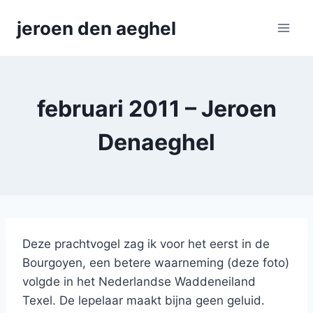
Skip
jeroen den aeghel
to
content
februari 2011 – Jeroen
Denaeghel
Deze prachtvogel zag ik voor het eerst in de
Bourgoyen, een betere waarneming (deze foto)
volgde in het Nederlandse Waddeneiland
Texel. De lepelaar maakt bijna geen geluid.