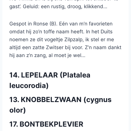
gast’. Geluid: een rustig, droog, klikkend…
Gespot in Ronse (B). Eén van m’n favorieten
omdat hij zo’n toffe naam heeft. In het Duits
noemen ze dit vogeltje Zilpzalp, ik stel er me
altijd een zatte Zwitser bij voor. Z’n naam dankt
hij aan z’n zang, al moet je wel…
14. LEPELAAR (Platalea
leucorodia)
13. KNOBBELZWAAN (cygnus
olor)
17. BONTBEKPLEVIER