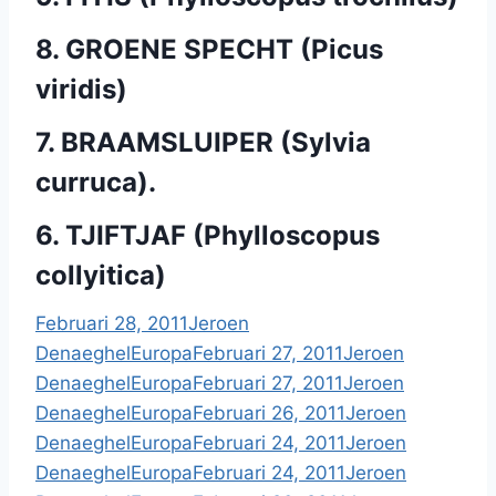
8. GROENE SPECHT (Picus
viridis)
7. BRAAMSLUIPER (Sylvia
curruca).
6. TJIFTJAF (Phylloscopus
collyitica)
Februari 28, 2011
Jeroen
Denaeghel
Europa
Februari 27, 2011
Jeroen
Denaeghel
Europa
Februari 27, 2011
Jeroen
Denaeghel
Europa
Februari 26, 2011
Jeroen
Denaeghel
Europa
Februari 24, 2011
Jeroen
Denaeghel
Europa
Februari 24, 2011
Jeroen