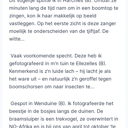
Dit vogeltje spotte ik in Harchies (B). Omdat ze
minuten lang de tijd nam om in een boomtop te
zingen, kon ik haar makkelijk op beeld
vastleggen. Op het eerste zicht is deze zanger
moeilijk te onderscheiden van de tjiftjaf. De
witte…
Vaak voorkomende specht. Deze heb ik
gefotografeerd in m’n tuin te Ellezelles (B).
Kenmerkend is z’n luide lach – hij lacht je als
het ware uit – en natuurlijk z’n geroffel tegen
boomschorsen om naar insecten te…
Gespot in Wenduine (B). Ik fotografeerde het
beestje in de bosjes langs de duinen. De
braamsluiper is een trekvogel, ze overwintert in
NO-Afrika en is bij ons van april tot oktober ‘te