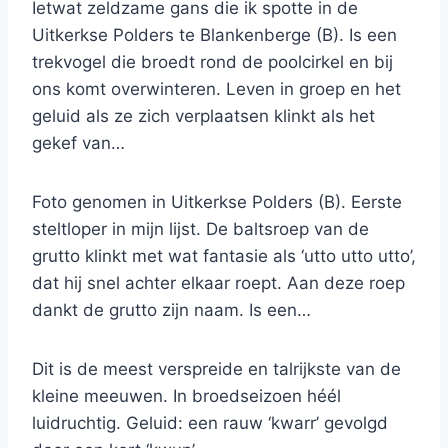
Ietwat zeldzame gans die ik spotte in de
Uitkerkse Polders te Blankenberge (B). Is een
trekvogel die broedt rond de poolcirkel en bij
ons komt overwinteren. Leven in groep en het
geluid als ze zich verplaatsen klinkt als het
gekef van…
Foto genomen in Uitkerkse Polders (B). Eerste
steltloper in mijn lijst. De baltsroep van de
grutto klinkt met wat fantasie als ‘utto utto utto’,
dat hij snel achter elkaar roept. Aan deze roep
dankt de grutto zijn naam. Is een…
Dit is de meest verspreide en talrijkste van de
kleine meeuwen. In broedseizoen héél
luidruchtig. Geluid: een rauw ‘kwarr’ gevolgd